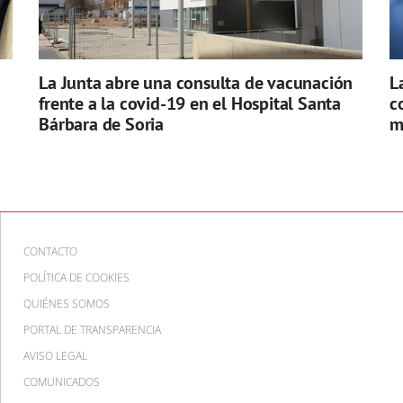
La Junta abre una consulta de vacunación
L
frente a la covid-19 en el Hospital Santa
c
Bárbara de Soria
m
CONTACTO
POLÍTICA DE COOKIES
QUIÉNES SOMOS
PORTAL DE TRANSPARENCIA
AVISO LEGAL
COMUNICADOS