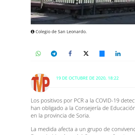
Colegio de San Leonardo.
19 DE OCTUBRE DE 2020, 18:22
Los positivos por PCR a la COVID-19 det
han obligado a la Consejería de Educación
en la provincia de Soria.
La medida afecta a un grupo de convivenci