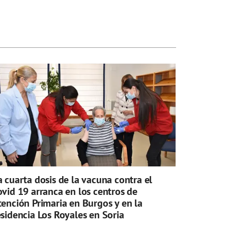
a cuarta dosis de la vacuna contra el
ovid 19 arranca en los centros de
tención Primaria en Burgos y en la
esidencia Los Royales en Soria