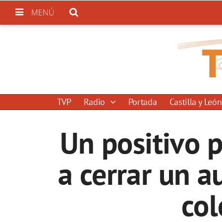
MENÚ
TVP
Radio
Portada
Castilla y León
Un positivo 
a cerrar un a
col