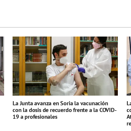
La Junta avanza en Soria la vacunación
L
con la dosis de recuerdo frente a la COVID-
c
19 a profesionales
A
r