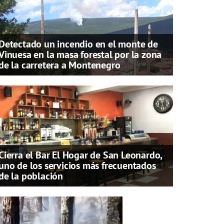
Detectado un incendio en el monte de
Vinuesa en la masa forestal por la zona
de la carretera a Montenegro
Cierra el Bar El Hogar de San Leonardo,
uno de los servicios más frecuentados
de la población