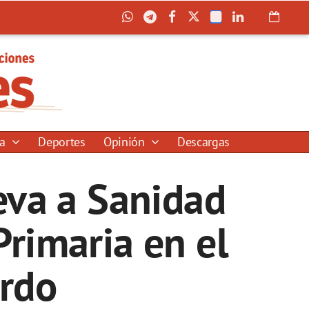
ía
Deportes
Opinión
Descargas
eva a Sanidad
Primaria en el
ardo