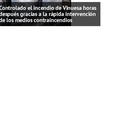
Controlado el incendio de Vinuesa horas
después gracias a la rápida intervención
de los medios contraincendios