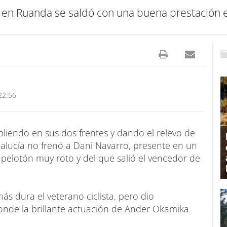
o en Ruanda se saldó con una buena prestación e
22:56
liendo en sus dos frentes y dando el relevo de
alucía no frenó a Dani Navarro, presente en un
 pelotón muy roto y del que salió el vencedor de
s dura el veterano ciclista, pero dio
onde la brillante actuación de Ander Okamika