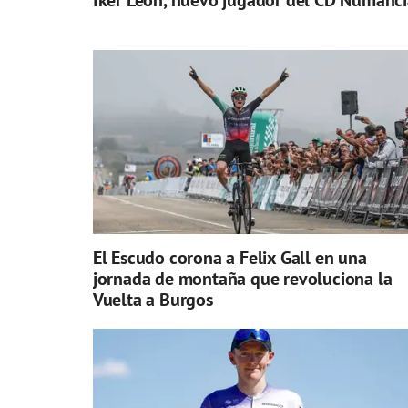
Iker León, nuevo jugador del CD Numanci
El Escudo corona a Felix Gall en una
jornada de montaña que revoluciona la
Vuelta a Burgos