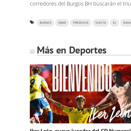
corredores del Burgos BH buscarán el triu
BURGOS
GRAN
PRESENCIA
VUELTA
EL
NAVA
Más en Deportes