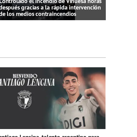
Controlado el incendio de Vinuesa horas
después gracias a la rápida intervención
de los medios contraincendios