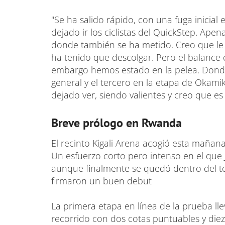
"Se ha salido rápido, con una fuga inicia
dejado ir los ciclistas del QuickStep. Apen
donde también se ha metido. Creo que le h
ha tenido que descolgar. Pero el balanc
embargo hemos estado en la pelea. Donde
general y el tercero en la etapa de Okami
dejado ver, siendo valientes y creo que es
Breve prólogo en Rwanda
El recinto Kigali Arena acogió esta mañana
Un esfuerzo corto pero intenso en el que 
aunque finalmente se quedó dentro del t
firmaron un buen debut
La primera etapa en línea de la prueba l
recorrido con dos cotas puntuables y diez 