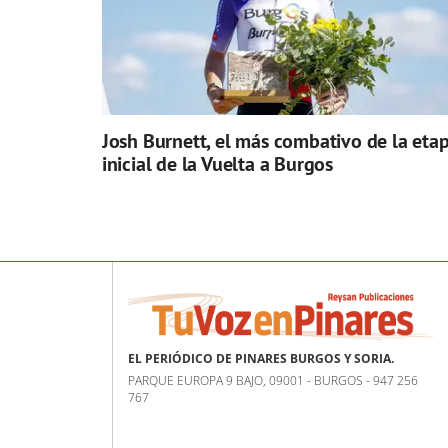
Josh Burnett, el más combativo de la eta
inicial de la Vuelta a Burgos
EL PERIÓDICO DE PINARES BURGOS Y SORIA.
PARQUE EUROPA 9 BAJO, 09001 - BURGOS - 947 256
767