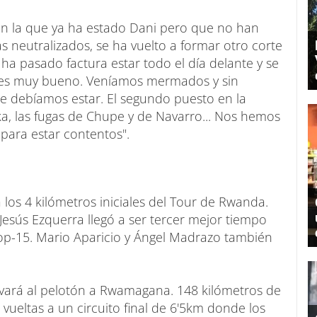
l en la que ya ha estado Dani pero que no han
as neutralizados, se ha vuelto a formar otro corte
a pasado factura estar todo el día delante y se
e es muy bueno. Veníamos mermados y sin
 debíamos estar. El segundo puesto en la
ka, las fugas de Chupe y de Navarro... Nos hemos
 para estar contentos".
 los 4 kilómetros iniciales del Tour de Rwanda.
Jesús Ezquerra llegó a ser tercer mejor tiempo
op-15. Mario Aparicio y Ángel Madrazo también
levará al pelotón a Rwamagana. 148 kilómetros de
vueltas a un circuito final de 6'5km donde los