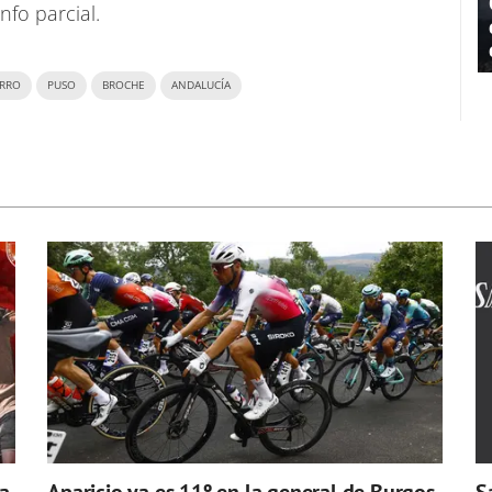
nfo parcial.
RRO
PUSO
BROCHE
ANDALUCÍA