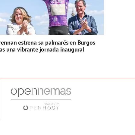
rennan estrena su palmarés en Burgos
ras una vibrante jornada inaugural