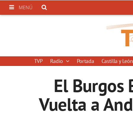
MENÚ
TVP
Radio
Portada
Castilla y León
El Burgos 
Vuelta a And