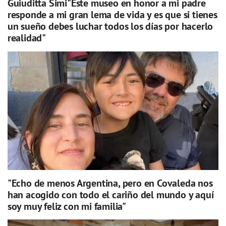
Guiuditta Simi"Este museo en honor a mi padre
responde a mi gran lema de vida y es que si tienes
un sueño debes luchar todos los días por hacerlo
realidad"
"Echo de menos Argentina, pero en Covaleda nos
han acogido con todo el cariño del mundo y aquí
soy muy feliz con mi familia"