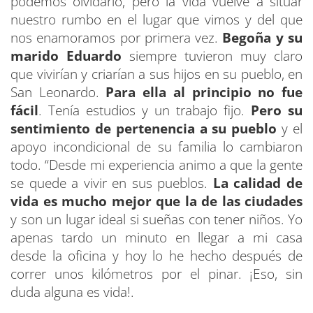
podemos olvidarlo, pero la vida vuelve a situar
nuestro rumbo en el lugar que vimos y del que
nos enamoramos por primera vez.
Begoña y su
marido Eduardo
siempre tuvieron muy claro
que vivirían y criarían a sus hijos en su pueblo, en
San Leonardo.
Para ella al principio no fue
fácil
. Tenía estudios y un trabajo fijo.
Pero su
sentimiento de pertenencia a su pueblo
y el
apoyo incondicional de su familia lo cambiaron
todo. “Desde mi experiencia animo a que la gente
se quede a vivir en sus pueblos.
La calidad de
vida es mucho mejor que la de las ciudades
y son un lugar ideal si sueñas con tener niños. Yo
apenas tardo un minuto en llegar a mi casa
desde la oficina y hoy lo he hecho después de
correr unos kilómetros por el pinar. ¡Eso, sin
duda alguna es vida!.