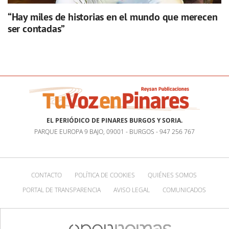
“Hay miles de historias en el mundo que merecen
ser contadas”
EL PERIÓDICO DE PINARES BURGOS Y SORIA.
PARQUE EUROPA 9 BAJO, 09001 - BURGOS - 947 256 767
CONTACTO
POLÍTICA DE COOKIES
QUIÉNES SOMOS
PORTAL DE TRANSPARENCIA
AVISO LEGAL
COMUNICADOS