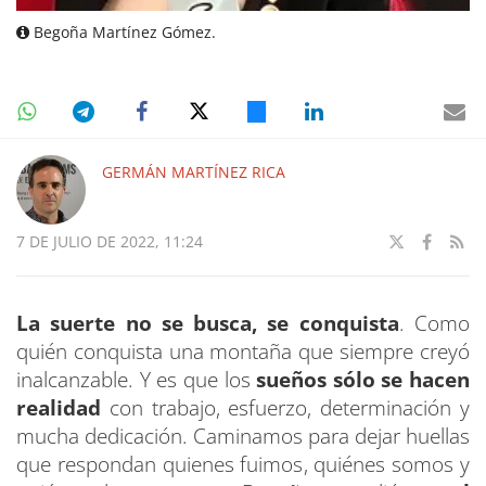
Begoña Martínez Gómez.
GERMÁN MARTÍNEZ RICA
7 DE JULIO DE 2022, 11:24
La suerte no se busca, se conquista
. Como
quién conquista una montaña que siempre creyó
inalcanzable. Y es que los
sueños sólo se hacen
realidad
con trabajo, esfuerzo, determinación y
mucha dedicación. Caminamos para dejar huellas
que respondan quienes fuimos, quiénes somos y