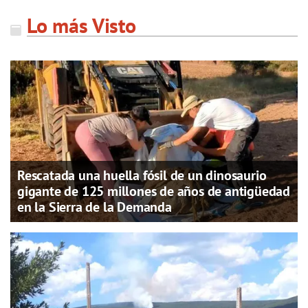
Lo más Visto
Rescatada una huella fósil de un dinosaurio
gigante de 125 millones de años de antigüedad
en la Sierra de la Demanda