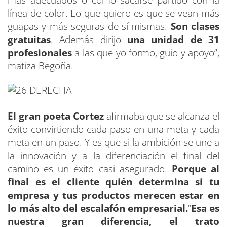
más adecuados o cómo sacarse partido con la
línea de color. Lo que quiero es que se vean más
guapas y más seguras de sí mismas.
Son clases
gratuitas
. Además dirijo
una unidad de 31
profesionales
a las que yo formo, guío y apoyo”,
matiza Begoña.
El gran poeta Cortez
afirmaba que se alcanza el
éxito convirtiendo cada paso en una meta y cada
meta en un paso. Y es que si la ambición se une a
la innovación y a la diferenciación el final del
camino es un éxito casi asegurado.
Porque al
final es el cliente quién determina si tu
empresa y tus productos merecen estar en
lo más alto del escalafón empresarial.
“
Esa es
nuestra gran diferencia, el trato