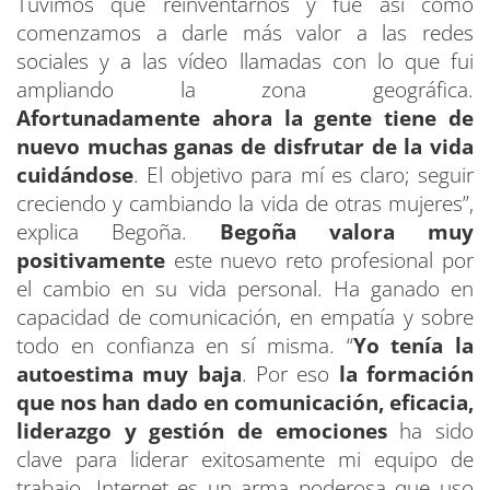
Tuvimos que reinventarnos y fue así como
comenzamos a darle más valor a las redes
sociales y a las vídeo llamadas con lo que fui
ampliando la zona geográfica.
Afortunadamente ahora la gente tiene de
nuevo muchas ganas de disfrutar de la vida
cuidándose
. El objetivo para mí es claro; seguir
creciendo y cambiando la vida de otras mujeres”,
explica Begoña.
Begoña valora muy
positivamente
este nuevo reto profesional por
el cambio en su vida personal. Ha ganado en
capacidad de comunicación, en empatía y sobre
todo en confianza en sí misma. “
Yo tenía la
autoestima muy baja
. Por eso
la formación
que nos han dado en comunicación, eficacia,
liderazgo y gestión de emociones
ha sido
clave para liderar exitosamente mi equipo de
trabajo. Internet es un arma poderosa que uso