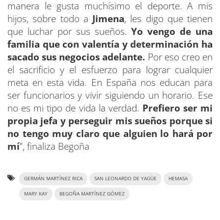
manera le gusta muchísimo el deporte. A mis
hijos, sobre todo a
Jimena
, les digo que tienen
que luchar por sus sueños.
Yo vengo de una
familia que con valentía y determinación ha
sacado sus negocios adelante.
Por eso creo en
el sacrificio y el esfuerzo para lograr cualquier
meta en esta vida. En España nos educan para
ser funcionarios y vivir siguiendo un horario. Ese
no es mi tipo de vida la verdad.
Prefiero ser mi
propia jefa y perseguir mis sueños porque si
no tengo muy claro que alguien lo hará por
mí
”, finaliza Begoña
GERMÁN MARTÍNEZ RICA
SAN LEONARDO DE YAGÜE
HEMASA
MARY KAY
BEGOÑA MARTÍNEZ GÓMEZ