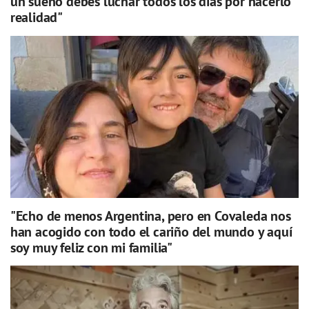
un sueño debes luchar todos los días por hacerlo
realidad"
"Echo de menos Argentina, pero en Covaleda nos
han acogido con todo el cariño del mundo y aquí
soy muy feliz con mi familia"