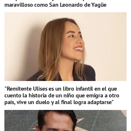
maravilloso como San Leonardo de Yagüe
"Remitente Ulises es un libro infantil en el que
cuento la historia de un niño que emigra a otro
país, vive un duelo y al final logra adaptarse"