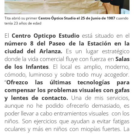
Tita abrió su primer
Centro Óptico Studio el 25 de Junio de 1987
cuando
tenía 23 años de edad
El
Centro Opticpo Estudio
está situado en el
número 8 del Paseo de la Estación en la
ciudad del Arlanza.
Es un lugar estratégico
donde la vida comercial fluye con fuerza en
Salas
de los Infantes
. El local es amplio, moderno,
cómodo, luminoso y sobre todo muy acogedor.
“
Ofrezco las últimas tecnologías para
compensar los problemas visuales con gafas
y lentes de contacto.
Una de mis servicios,
aunque no he podido ofrecerlo demasiado, es
poder llevar a cabo entramientos visuales con los
niños. Son ejercicios que ayudan a evitar fatigas
oculares y más en niños con miopías fuertes. La