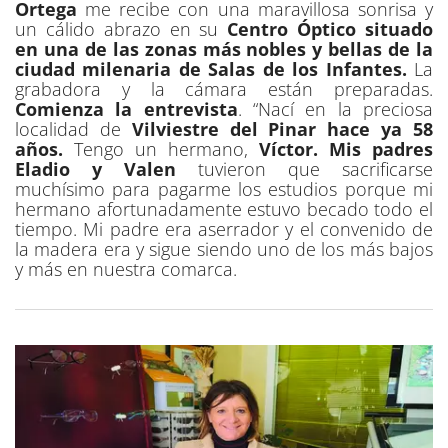
Ortega
me recibe con una maravillosa sonrisa y
un cálido abrazo en su
Centro Óptico situado
en una de las zonas más nobles y bellas de la
ciudad milenaria de Salas de los Infantes.
La
grabadora y la cámara están preparadas.
Comienza la entrevista
. “Nací en la preciosa
localidad de
Vilviestre del Pinar hace ya 58
años.
Tengo un hermano,
Víctor. Mis padres
Eladio y Valen
tuvieron que sacrificarse
muchísimo para pagarme los estudios porque mi
hermano afortunadamente estuvo becado todo el
tiempo. Mi padre era aserrador y el convenido de
la madera era y sigue siendo uno de los más bajos
y más en nuestra comarca.