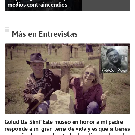
medios contraincendios
Más en Entrevistas
Guiuditta Simi"Este museo en honor a mi padre
responde a mi gran lema de vida y es que si tienes