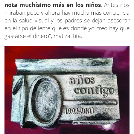
nota muchísimo más en los niños
. Antes nos
miraban poco y ahora hay mucha más conciencia
en la salud visual y los padres se dejan asesorar
en el tipo de lente que es donde yo creo hay que
gastarse el dinero”, matiza Tita.