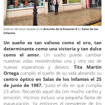
Exterior del local situado en la
Avenida de la Estación 8
en
Salas de los
Infantes
Un sueño es tan valioso como el oro, tan
determinante como una victoria y tan dulce
como el amor.
Un sueño puede cambiar
nuestras vidas revistiéndolas una y otra vez de
nuevas esperanzas y deseos.
Tita Martín
Ortega
cumplió el sueño de su vida abriendo su
centro óptico en Salas de los Infantes el 25
de junio de 1987.
“Justo el día en que cumplía
23 años. Recuerdo aquel día con mucho cariño y
emoción. Hicimos incluso una pequeña fiesta de
inauguración. Ya entonces el presidente de los