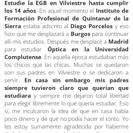
Estudie la EGB en Vilviestre hasta cumplir
los 14 años
. En aquel momento el
Instituto de
Formación Profesional de Quintanar de la
Sierra
estaba adscrito al
Diego Porcelos
y eso
hizo que me desplazará a
Burgos
para continuar
allí mis estudios. Después me desplacé a
Madrid
para estudiar
Óptica en la Universidad
Complutense
. En aquella época estudiaban más
los chicos que las chicas. Muchas se quedaron
son sus padres en Vilviestre o se dedicaron a
servir.
En casa sin embargo mis padres
siempre tuvieron claro que querían que
estudiara
y siempre me dejaron total libertad
para elegir libremente lo que quería estudiar. Eso
sí, me inculcaron la idea de que en casa había
poco dinero y de que no podía hacer el tonto. Yo
les estoy sumamente agradecida por haberme