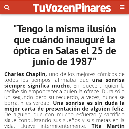
"Tengo la misma ilusión
que cuándo inauguré la
óptica en Salas el 25 de
junio de 1987"
Charles Chaplin,
uno de los mejores cómicos de
todos los tiempos, afirmaba que
una sonrisa
siempre significa mucho.
Enriquece a quien la
recibe sin empobrecer a quien la ofrece. Dura sólo
un segundo pero su recuerdo, a veces, nunca se
borra. Y es verdad.
Una sonrisa es sin duda la
mejor carta de presentación de alguien feliz.
De alguien que con mucho esfuerzo y sacrificio
sigue conquistando sus sueños y sus metas en la
vida. Llueve intermitentemente.
Tita Martín