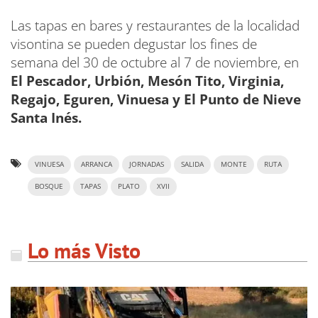
Las tapas en bares y restaurantes de la localidad
visontina se pueden degustar los fines de
semana del 30 de octubre al 7 de noviembre, en
El Pescador, Urbión, Mesón Tito, Virginia,
Regajo, Eguren, Vinuesa y El Punto de Nieve
Santa Inés.
VINUESA
ARRANCA
JORNADAS
SALIDA
MONTE
RUTA
BOSQUE
TAPAS
PLATO
XVII
Lo más Visto