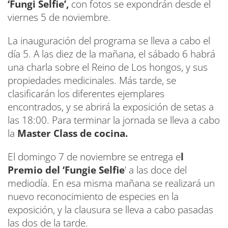
‘Fungi Selfie’,
con fotos se expondrán desde el
viernes 5 de noviembre.
La inauguración del programa se lleva a cabo el
día 5. A las diez de la mañana, el sábado 6 habrá
una charla sobre el Reino de Los hongos, y sus
propiedades medicinales. Más tarde, se
clasificarán los diferentes ejemplares
encontrados, y se abrirá la exposición de setas a
las 18:00. Para terminar la jornada se lleva a cabo
la
Master Class de cocina.
El domingo 7 de noviembre se entrega e
l
Premio del ‘Fungie Selfie
’ a las doce del
mediodía. En esa misma mañana se realizará un
nuevo reconocimiento de especies en la
exposición, y la clausura se lleva a cabo pasadas
las dos de la tarde.