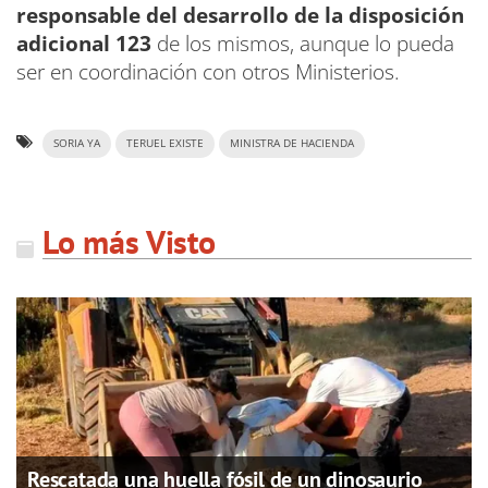
responsable del desarrollo de la disposición
adicional 123
de los mismos, aunque lo pueda
ser en coordinación con otros Ministerios.
SORIA YA
TERUEL EXISTE
MINISTRA DE HACIENDA
Lo más Visto
Rescatada una huella fósil de un dinosaurio