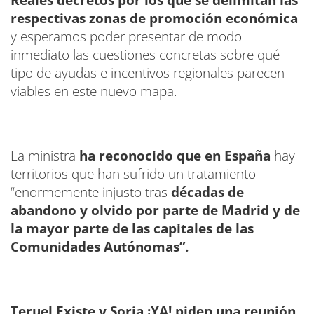
Reales decretos por los que se delimitan las
respectivas zonas de promoción económica
y esperamos poder presentar de modo
inmediato las cuestiones concretas sobre qué
tipo de ayudas e incentivos regionales parecen
viables en este nuevo mapa.
La ministra
ha reconocido que en España
hay
territorios que han sufrido un tratamiento
“enormemente injusto tras
décadas de
abandono y olvido por parte de Madrid y de
la mayor parte de las capitales de las
Comunidades Autónomas”.
Teruel Existe y Soria ¡YA! piden una reunión