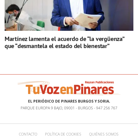
Martínez lamenta el acuerdo de “la vergüenza”
que “desmantela el estado del bienestar”
EL PERIÓDICO DE PINARES BURGOS Y SORIA.
PARQUE EUROPA 9 BAJO, 09001 - BURGOS - 947 256 767
CONTACTO
POLÍTICA DE COOKIES
QUIÉNES SOMOS