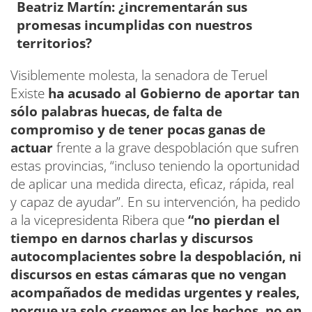
Beatriz Martín: ¿incrementarán sus
promesas incumplidas con nuestros
territorios?
Visiblemente molesta, la senadora de Teruel
Existe
ha acusado al Gobierno de aportar tan
sólo palabras huecas, de falta de
compromiso y de tener pocas ganas de
actuar
frente a la grave despoblación que sufren
estas provincias, “incluso teniendo la oportunidad
de aplicar una medida directa, eficaz, rápida, real
y capaz de ayudar”. En su intervención, ha pedido
a la vicepresidenta Ribera que
“no pierdan el
tiempo en darnos charlas y discursos
autocomplacientes sobre la despoblación, ni
discursos en estas cámaras que no vengan
acompañados de medidas urgentes y reales,
porque ya solo creemos en los hechos, no en