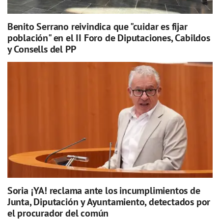
Benito Serrano reivindica que "cuidar es fijar
población" en el II Foro de Diputaciones, Cabildos
y Consells del PP
Soria ¡YA! reclama ante los incumplimientos de
Junta, Diputación y Ayuntamiento, detectados por
el procurador del común