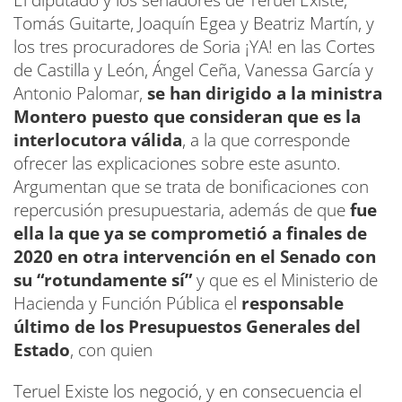
El diputado y los senadores de Teruel Existe,
Tomás Guitarte, Joaquín Egea y Beatriz Martín, y
los tres procuradores de Soria ¡YA! en las Cortes
de Castilla y León, Ángel Ceña, Vanessa García y
Antonio Palomar,
se han dirigido a la ministra
Montero puesto que consideran que es la
interlocutora válida
, a la que corresponde
ofrecer las explicaciones sobre este asunto.
Argumentan que se trata de bonificaciones con
repercusión presupuestaria, además de que
fue
ella la que ya se comprometió a finales de
2020 en otra intervención en el Senado con
su “rotundamente sí”
y que es el Ministerio de
Hacienda y Función Pública el
responsable
último de los Presupuestos Generales del
Estado
, con quien
Teruel Existe los negoció, y en consecuencia el