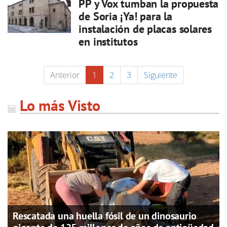
PP y Vox tumban la propuesta
de Soria ¡Ya! para la
instalación de placas solares
en institutos
Anterior
1
2
3
Siguiente
Lo más Visto
Rescatada una huella fósil de un dinosaurio