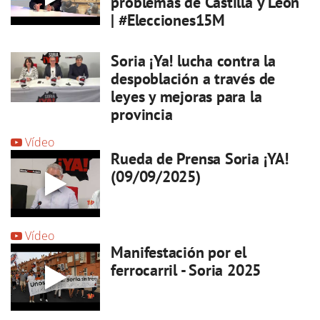
problemas de Castilla y León"
| #Elecciones15M
Soria ¡Ya! lucha contra la
despoblación a través de
leyes y mejoras para la
provincia
Vídeo
Rueda de Prensa Soria ¡YA!
(09/09/2025)
Vídeo
Manifestación por el
ferrocarril - Soria 2025