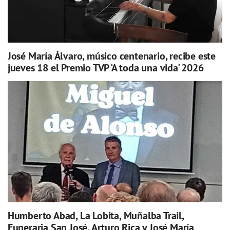
José María Álvaro, músico centenario, recibe este
jueves 18 el Premio TVP 'A toda una vida' 2026
Humberto Abad, La Lobita, Muñalba Trail,
Funeraria San José, Arturo Rica y José María