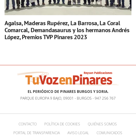
Agalsa, Maderas Rupérez, La Barrosa, La Coral
Comarcal, Demandasaurus y los hermanos Andrés
López, Premios TVP Pinares 2023
EL PERIÓDICO DE PINARES BURGOS Y SORIA.
PARQUE EUROPA 9 BAJO, 09001 - BURGOS - 947 256 767
CONTACTO
POLÍTICA DE COOKIES
QUIÉNES SOMOS
PORTAL DE TRANSPARENCIA
AVISO LEGAL
COMUNICADOS