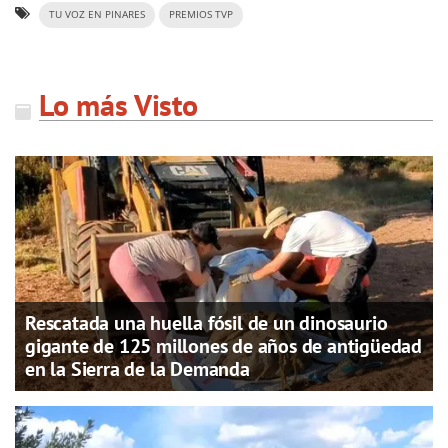
TU VOZ EN PINARES
PREMIOS TVP
Lo más Visto
Rescatada una huella fósil de un dinosaurio
gigante de 125 millones de años de antigüedad
en la Sierra de la Demanda