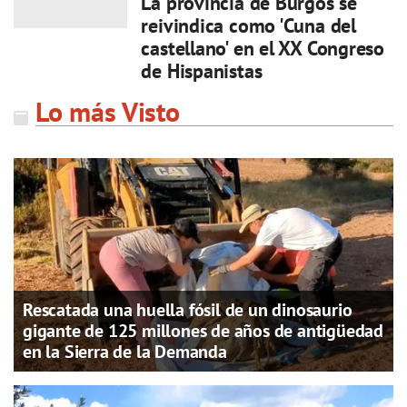
La provincia de Burgos se
reivindica como 'Cuna del
castellano' en el XX Congreso
de Hispanistas
Lo más Visto
Rescatada una huella fósil de un dinosaurio
gigante de 125 millones de años de antigüedad
en la Sierra de la Demanda