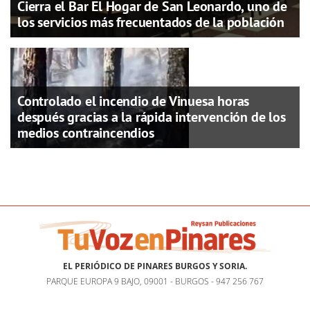
Cierra el Bar El Hogar de San Leonardo, uno de
los servicios más frecuentados de la población
Controlado el incendio de Vinuesa horas
después gracias a la rápida intervención de los
medios contraincendios
EL PERIÓDICO DE PINARES BURGOS Y SORIA.
PARQUE EUROPA 9 BAJO, 09001 - BURGOS - 947 256 767