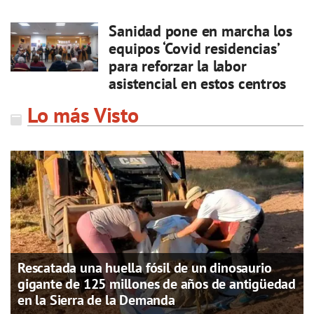
Sanidad pone en marcha los
equipos ‘Covid residencias’
para reforzar la labor
asistencial en estos centros
Lo más Visto
Rescatada una huella fósil de un dinosaurio
gigante de 125 millones de años de antigüedad
en la Sierra de la Demanda