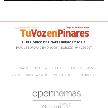
EL PERIÓDICO DE PINARES BURGOS Y SORIA.
PARQUE EUROPA 9 BAJO, 09001 - BURGOS - 947 256 767
CONTACTO
POLÍTICA DE COOKIES
QUIÉNES SOMOS
PORTAL DE TRANSPARENCIA
AVISO LEGAL
COMUNICADOS