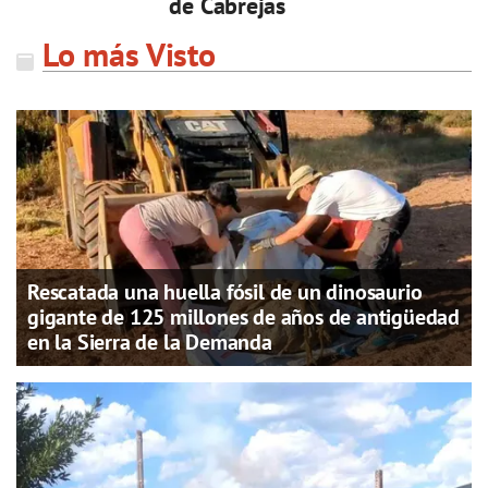
de Cabrejas
Lo más Visto
Rescatada una huella fósil de un dinosaurio
gigante de 125 millones de años de antigüedad
en la Sierra de la Demanda