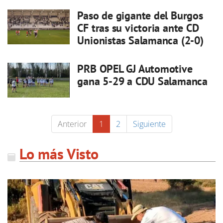
Paso de gigante del Burgos
CF tras su victoria ante CD
Unionistas Salamanca (2-0)
PRB OPEL GJ Automotive
gana 5-29 a CDU Salamanca
Anterior
1
2
Siguiente
Lo más Visto