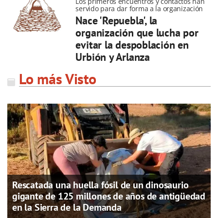
Los primeros encuentros y contactos han
servido para dar forma a la organización
Nace 'Repuebla', la
organización que lucha por
evitar la despoblación en
Urbión y Arlanza
Lo más Visto
Rescatada una huella fósil de un dinosaurio
gigante de 125 millones de años de antigüedad
en la Sierra de la Demanda