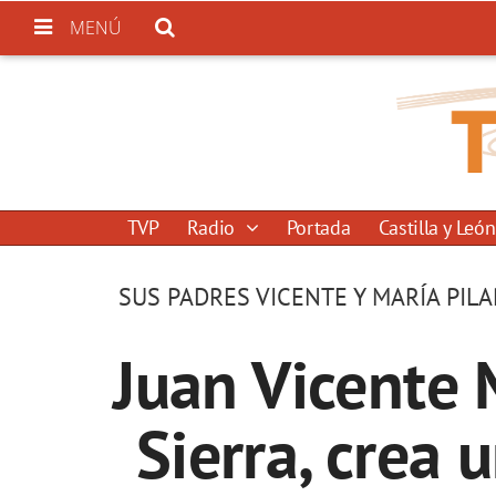
MENÚ
TVP
Radio
Portada
Castilla y León
SUS PADRES VICENTE Y MARÍA PI
Juan Vicente 
Sierra, crea