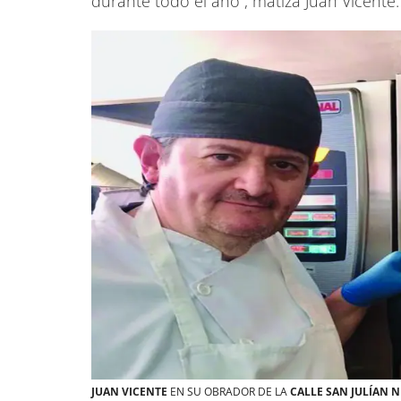
durante todo el año”, matiza Juan Vicente.
JUAN VICENTE
EN SU OBRADOR DE LA
CALLE SAN JULÍAN 