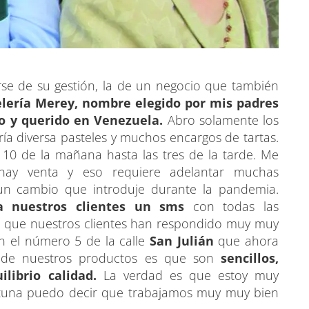
se de su gestión, la de un negocio que también
elería Merey, nombre elegido por mis padres
o y querido en Venezuela.
Abro solamente los
ería diversa pasteles y muchos encargos de tartas.
10 de la mañana hasta las tres de la tarde. Me
ay venta y eso requiere adelantar muchas
un cambio que introduje durante la pandemia.
 nuestros clientes un sms
con todas las
s que nuestros clientes han respondido muy muy
n el número 5 de la calle
San Julián
que ahora
e de nuestros productos es que son
sencillos,
librio calidad.
La verdad es que estoy muy
rtuna puedo decir que trabajamos muy muy bien