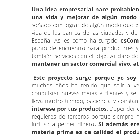
Una idea empresarial nace probable
una vida y mejorar de algún modo 
soñado con lograr de algún modo que el 
vida de los barrios de las ciudades y d
España. Así es como ha surgido
esCom
punto de encuentro para productores y
también servicios con el objetivo claro
mantener un sector comercial vivo, at
“
Este proyecto surge porque yo soy
muchos años he tenido que salir a ve
conquistar nuevas metas y clientes y 
lleva mucho tiempo, paciencia y constan
interese por tus productos
. Depender d
requieres de terceros porque siempre 
incluso a perder dinero
. Si además er
materia prima es de calidad el prod