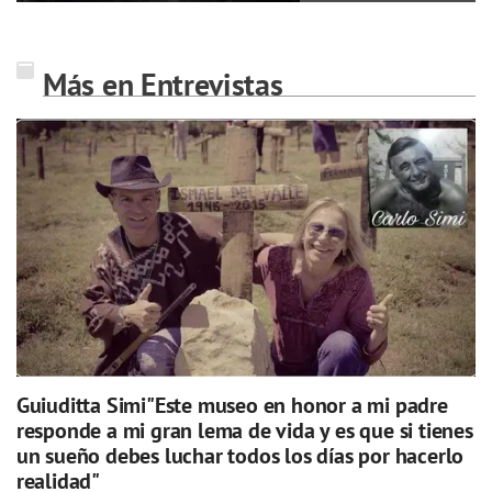
Más en Entrevistas
Guiuditta Simi"Este museo en honor a mi padre
responde a mi gran lema de vida y es que si tienes
un sueño debes luchar todos los días por hacerlo
realidad"