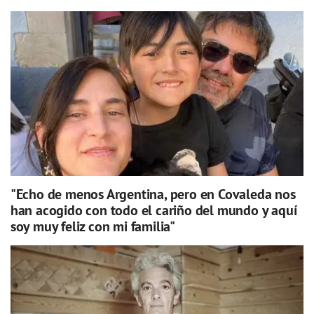
"Echo de menos Argentina, pero en Covaleda nos
han acogido con todo el cariño del mundo y aquí
soy muy feliz con mi familia"