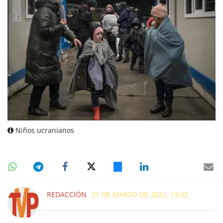
Niños ucranianos
REDACCIÓN
21 DE MARZO DE 2022, 13:32