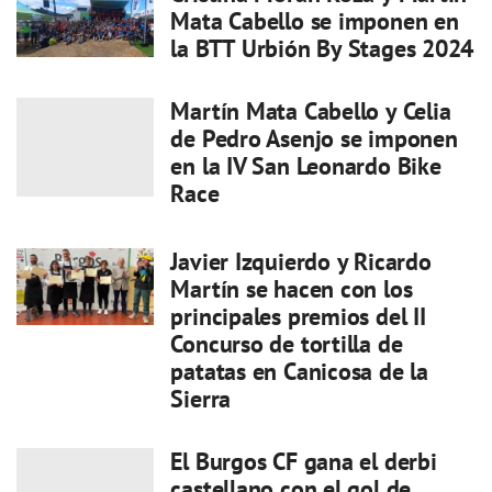
Mata Cabello se imponen en
la BTT Urbión By Stages 2024
Martín Mata Cabello y Celia
de Pedro Asenjo se imponen
en la IV San Leonardo Bike
Race
Javier Izquierdo y Ricardo
Martín se hacen con los
principales premios del II
Concurso de tortilla de
patatas en Canicosa de la
Sierra
El Burgos CF gana el derbi
castellano con el gol de