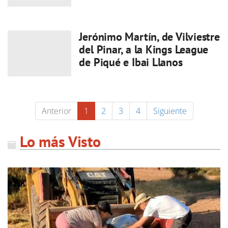
Jerónimo Martín, de Vilviestre
del Pinar, a la Kings League
de Piqué e Ibai Llanos
Anterior
1
2
3
4
Siguiente
Lo más Visto