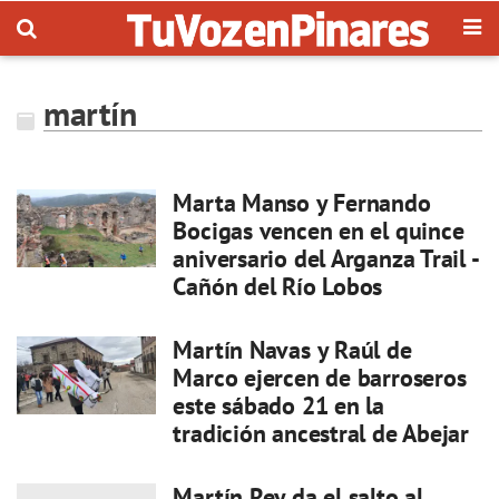
martín
Marta Manso y Fernando
Bocigas vencen en el quince
aniversario del Arganza Trail -
Cañón del Río Lobos
Martín Navas y Raúl de
Marco ejercen de barroseros
este sábado 21 en la
tradición ancestral de Abejar
Martín Rey da el salto al