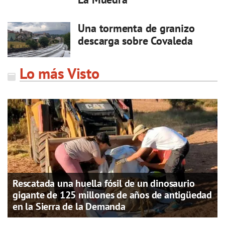
Una tormenta de granizo
descarga sobre Covaleda
Lo más Visto
Rescatada una huella fósil de un dinosaurio
gigante de 125 millones de años de antigüedad
en la Sierra de la Demanda