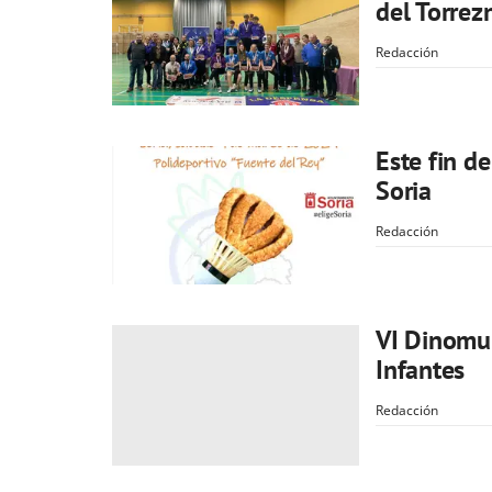
del Torrez
Redacción
Este fin d
Soria
Redacción
VI Dinomun
Infantes
Redacción