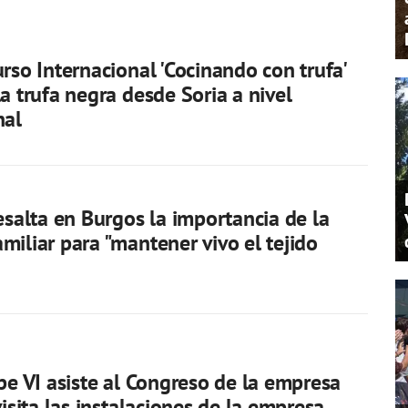
urso Internacional 'Cocinando con trufa'
la trufa negra desde Soria a nivel
nal
resalta en Burgos la importancia de la
miliar para "mantener vivo el tejido
ipe VI asiste al Congreso de la empresa
visita las instalaciones de la empresa