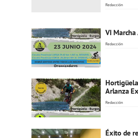
Redacción
VI Marcha
Redacción
Hortigüela
Arlanza E
Redacción
Éxito de r