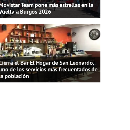
Movistar Team pone más estrellas en la
Vuelta a Burgos 2026
Cierra el Bar El Hogar de San Leonardo,
uno de los servicios más frecuentados de
la población