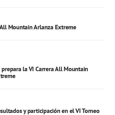
 All Mountain Arlanza Extreme
 prepara la VI Carrera All Mountain
xtreme
esultados y participación en el VI Torneo