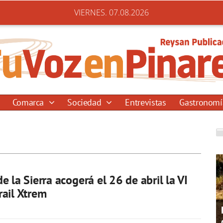
VIERNES. 07.08.2026
Comarca
Sociedad
Entrevistas
Gastronom
e la Sierra acogerá el 26 de abril la VI
ail Xtrem