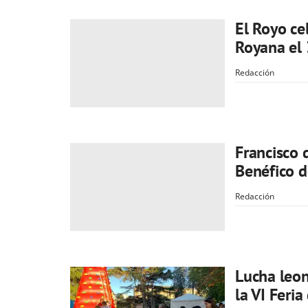
El Royo cel
Royana el 
Redacción
Francisco 
Benéfico d
Redacción
Lucha leon
la VI Feri