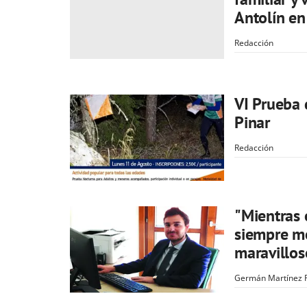
Antolín en
Redacción
VI Prueba 
Pinar
Redacción
"Mientras 
siempre me
maravillo
Germán Martínez 