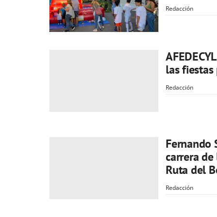
Redacción
AFEDECYL o
las fiestas
Redacción
Fernando 
carrera de 
Ruta del B
Redacción