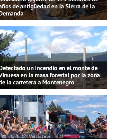
años de antigüedad en la Sierra de la
Demanda
Detectado un incendio en el monte de
Vinuesa en la masa forestal por la zona
de la carretera a Montenegro