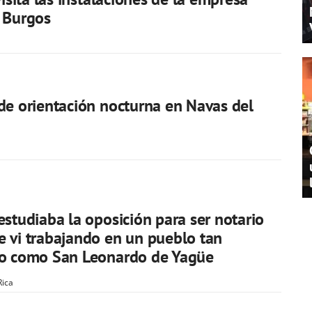
 Burgos
de orientación nocturna en Navas del
estudiaba la oposición para ser notario
 vi trabajando en un pueblo tan
so como San Leonardo de Yagüe
Rica