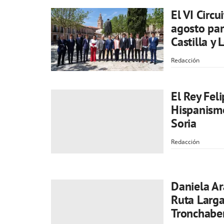
El VI Circu
agosto par
Castilla y 
Redacción
El Rey Fel
Hispanismo
Soria
Redacción
Daniela Ar
Ruta Larga
Tronchabe