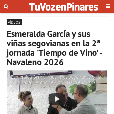
VÍDEOS
Esmeralda García y sus
viñas segovianas en la 2ª
jornada 'Tiempo de Vino' -
Navaleno 2026
Esmeralda García y sus viñas segovianas en la
2ª jornada 'Tiempo de Vino' - Navaleno 2026