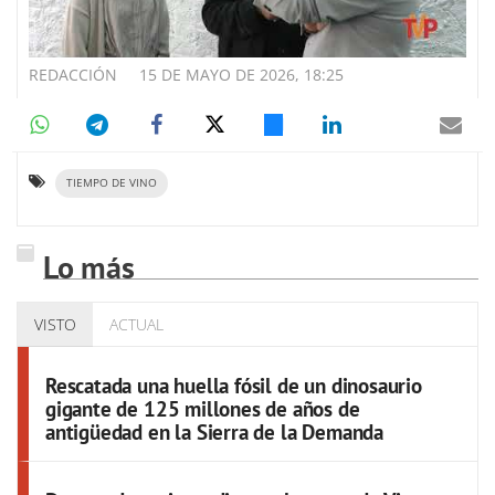
REDACCIÓN
15 DE MAYO DE 2026, 18:25
TIEMPO DE VINO
Lo más
VISTO
ACTUAL
Rescatada una huella fósil de un dinosaurio
gigante de 125 millones de años de
antigüedad en la Sierra de la Demanda