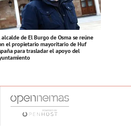
l alcalde de El Burgo de Osma se reúne
on el propietario mayoritario de Huf
spaña para trasladar el apoyo del
yuntamiento