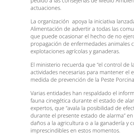
pedido a las consejerías de Medio Ambient
actuaciones.
La organización apoya la iniciativa lanzada
Alimentación de advertir a todas las com
que puede ocasionar el hecho de no ejerce
propagación de enfermedades animales c
explotaciones agrícolas y ganaderas.
El ministerio recuerda que “el control de 
actividades necesarias para mantener el 
medida de prevención de la Peste Porcina
Varias entidades han respaldado el inform
fauna cinegética durante el estado de alar
expertos, que “avala la posibilidad de efe
durante el presente estado de alarma” en
daños a la agricultura o a la ganadería y
imprescindibles en estos momentos.