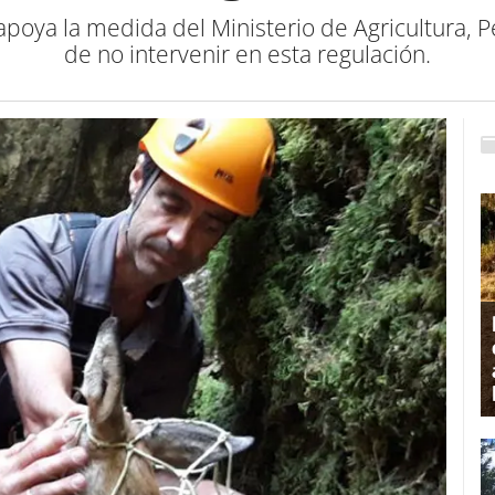
apoya la medida del Ministerio de Agricultura, P
de no intervenir en esta regulación.