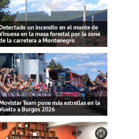
Detectado un incendio en el monte de
Vinuesa en la masa forestal por la zona
de la carretera a Montenegro
Movistar Team pone más estrellas en la
Vuelta a Burgos 2026