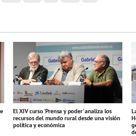
de
El XIV curso 'Prensa y poder' analiza los
L
recursos del mundo rural desde una visión
H
política y económica
g
d