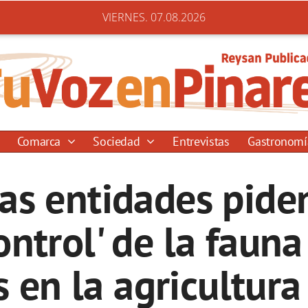
VIERNES. 07.08.2026
Comarca
Sociedad
Entrevistas
Gastronom
as entidades piden
ntrol' de la fauna
s en la agricultura