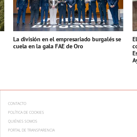
La división en el empresariado burgalés se
E
cuela en la gala FAE de Oro
c
E
A
CONTACTO
POLÍTICA DE COOKIES
QUIÉNES SOMOS
PORTAL DE TRANSPARENCIA