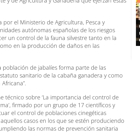
e y de Agricultura y Ganadería que ejerzan estas
 por el Ministerio de Agricultura, Pesca y
unidades autónomas españolas de los riesgos
r un control de la fauna silvestre tanto en la
omo en la producción de daños en las
la población de jabalíes forma parte de las
estatuto sanitario de la cabaña ganadera y como
 Africana”.
e técnico sobre ‘La importancia del control de
ma’, firmado por un grupo de 17 científicos y
ctuar el control de poblaciones cinegéticas
 aquellos casos en los que se estén produciendo
 cumpliendo las normas de prevención sanitaria