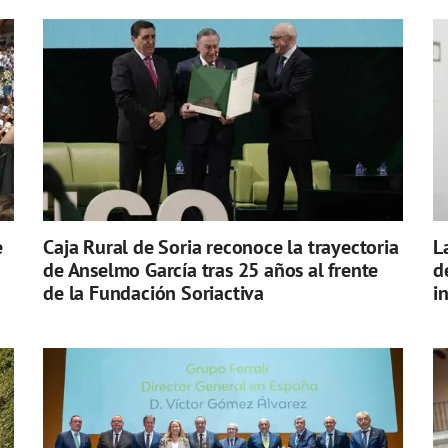
e
Caja Rural de Soria reconoce la trayectoria
L
de Anselmo García tras 25 años al frente
d
de la Fundación Soriactiva
i