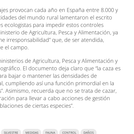
vajes provocan cada año en España entre 8.000 y
entidades del mundo rural lamentaron el escrito
 ecologistas para impedir estos controles
inisterio de Agricultura, Pesca y Alimentación, ya
 irresponsabilidad” que, de ser atendida,
re el campo.
ministerios de Agricultura, Pesca y Alimentación y
ográfico. El documento deja claro que “la caza es
para bajar o mantener las densidades de
l, cumpliendo así una función primordial en la
. Asimismo, recuerda que no se trata de cazar,
tración para llevar a cabo acciones de gestión
blaciones de ciertas especies”.
SILVESTRE
MEDIDAS
FAUNA
CONTROL
DAÑOS