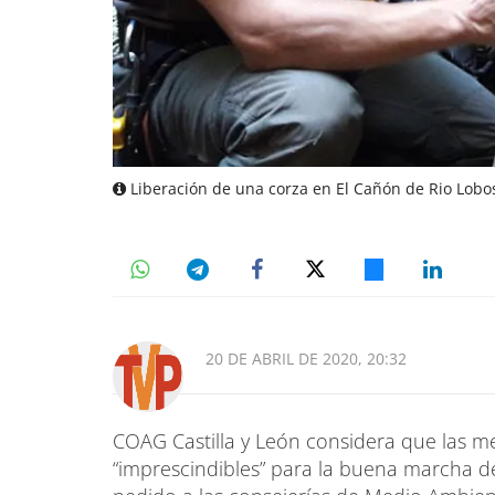
Liberación de una corza en El Cañón de Rio Lobo
20 DE ABRIL DE 2020, 20:32
COAG Castilla y León considera que las m
“imprescindibles” para la buena marcha de