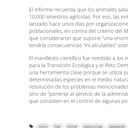
El informe recuerda que los animales sal
10.000 siniestros agrícolas. Por eso, las 
lanzado hace unos días por organizaciones
poblacionales, en contra del criterio del M
que consideraron que supone “una enorme
tendría consecuencias “incalculables” sob
El manifiesto científico fue remitido a los 
para la Transición Ecológica y el Reto Dem
una herramienta clave porque se utiliza 
determinadas especies en el medio natura
resolución de los problemas mencionados”
sino de “ponerse al servicio de la adminis
que consisten en el control de algunas po
JUNTA
PIDE
EVITAR
AGRICULTURA
GANADERÍA