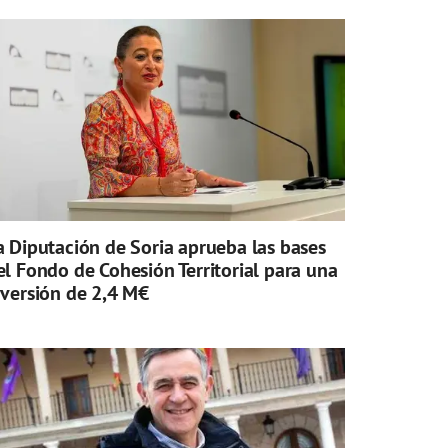
a Diputación de Soria aprueba las bases
el Fondo de Cohesión Territorial para una
nversión de 2,4 M€