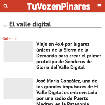
El valle digital
Fotos
Viaje en 4x4 por lugares
únicos de la Sierra de la
Demanda para crear el primer
prototipo de Senderos de
Gloria del Valle Digital
José María González, uno de
los grandes impulsores de El
Valle Digital es entrevistado
por una radio de Puerto
Madryn, en la Patagonia