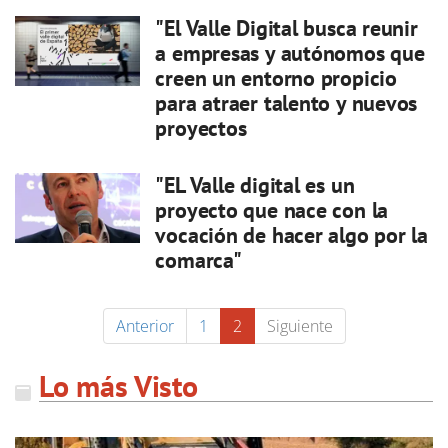
"El Valle Digital busca reunir
a empresas y autónomos que
creen un entorno propicio
para atraer talento y nuevos
proyectos
"EL Valle digital es un
proyecto que nace con la
vocación de hacer algo por la
comarca"
Anterior
1
2
Siguiente
Lo más Visto