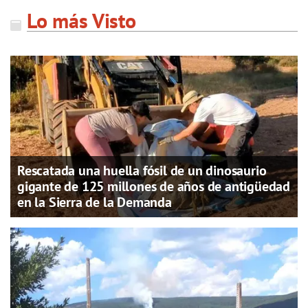
Lo más Visto
Rescatada una huella fósil de un dinosaurio
gigante de 125 millones de años de antigüedad
en la Sierra de la Demanda