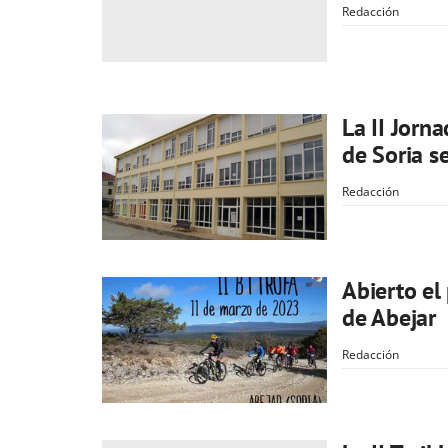
Redacción
La II Jorn
de Soria s
Redacción
Abierto el 
de Abejar
Redacción