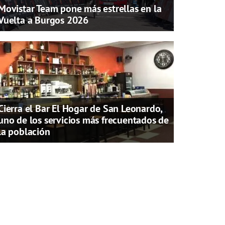
Movistar Team pone más estrellas en la
Vuelta a Burgos 2026
Cierra el Bar El Hogar de San Leonardo,
uno de los servicios más frecuentados de
la población