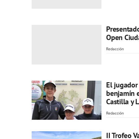
Presentado
Open Ciud
Redacción
El jugador
benjamín e
Castilla y 
Redacción
II Trofeo 