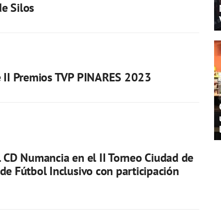
e Silos
e II Premios TVP PINARES 2023
l CD Numancia en el II Torneo Ciudad de
de Fútbol Inclusivo con participación