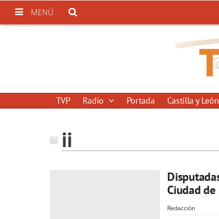
MENÚ
TVP
Radio
Portada
Castilla y León
ii
Disputadas
Ciudad de 
Redacción