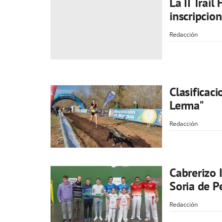
La II Trai
inscripcio
Redacción
Clasificaci
Lerma"
Redacción
Cabrerizo 
Soria de P
Redacción