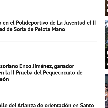
 en el Polideportivo de La Juventud el II
ad de Soria de Pelota Mano
 soriano Enzo Jiménez, ganador
n la II Prueba del Pequecircuito de
León
Valle del Arlanza de orientación en Santo