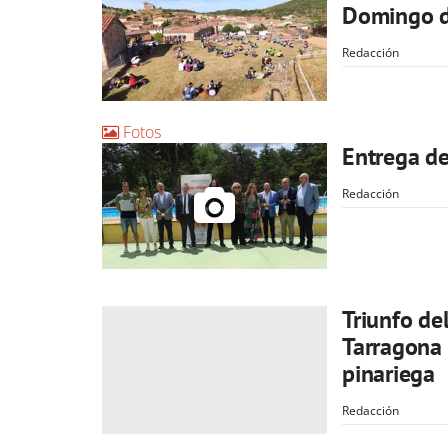
Domingo d
Redacción
Fotos
Entrega d
Redacción
Triunfo de
Tarragona 
pinariega
Redacción