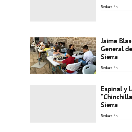
Redacción
Jaime Blas
General de
Sierra
Redacción
Espinal y 
“Chinchill
Sierra
Redacción