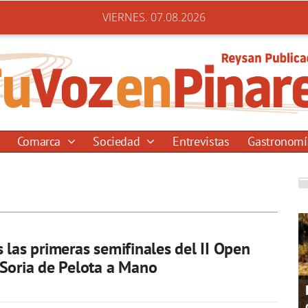
VIERNES. 07.08.2026
Comarca
Sociedad
Entrevistas
Gastronom
 las primeras semifinales del II Open
Soria de Pelota a Mano