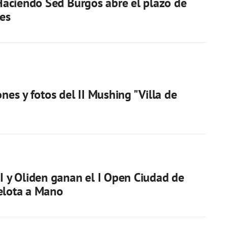
l Haciendo Sed Burgos abre el plazo de
nes
ones y fotos del II Mushing "Villa de
II y Oliden ganan el I Open Ciudad de
elota a Mano