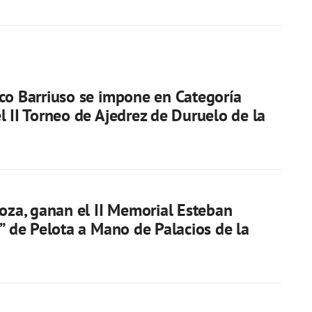
co Barriuso se impone en Categoría
l II Torneo de Ajedrez de Duruelo de la
Loza, ganan el II Memorial Esteban
a” de Pelota a Mano de Palacios de la