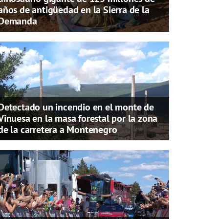
años de antigüedad en la Sierra de la
Demanda
Detectado un incendio en el monte de
Vinuesa en la masa forestal por la zona
de la carretera a Montenegro