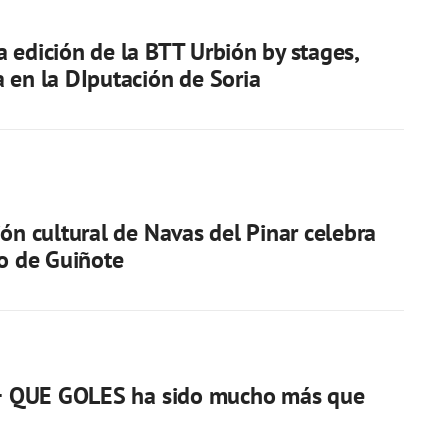
 edición de la BTT Urbión by stages,
 en la DIputación de Soria
ión cultural de Navas del Pinar celebra
eo de Guiñote
n + QUE GOLES ha sido mucho más que