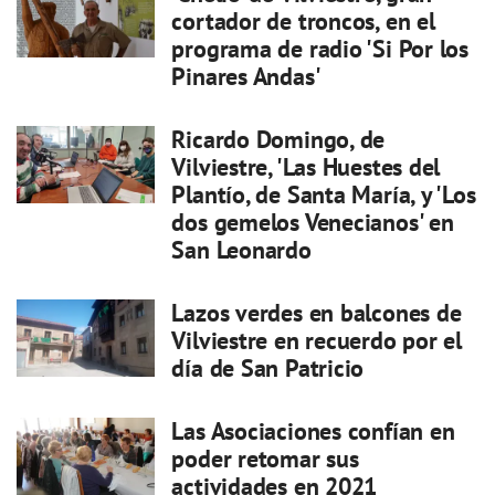
cortador de troncos, en el
programa de radio 'Si Por los
Pinares Andas'
Ricardo Domingo, de
Vilviestre, 'Las Huestes del
Plantío, de Santa María, y 'Los
dos gemelos Venecianos' en
San Leonardo
Lazos verdes en balcones de
Vilviestre en recuerdo por el
día de San Patricio
Las Asociaciones confían en
poder retomar sus
actividades en 2021