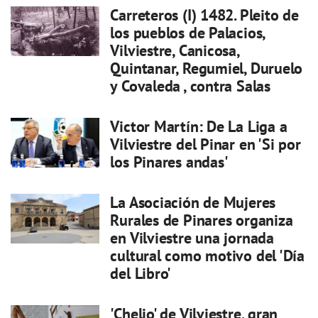
Carreteros (I) 1482. Pleito de
los pueblos de Palacios,
Vilviestre, Canicosa,
Quintanar, Regumiel, Duruelo
y Covaleda , contra Salas
Victor Martín: De La Liga a
Vilviestre del Pinar en 'Si por
los Pinares andas'
La Asociación de Mujeres
Rurales de Pinares organiza
en Vilviestre una jornada
cultural como motivo del 'Día
del Libro'
'Chelio' de Vilviestre, gran