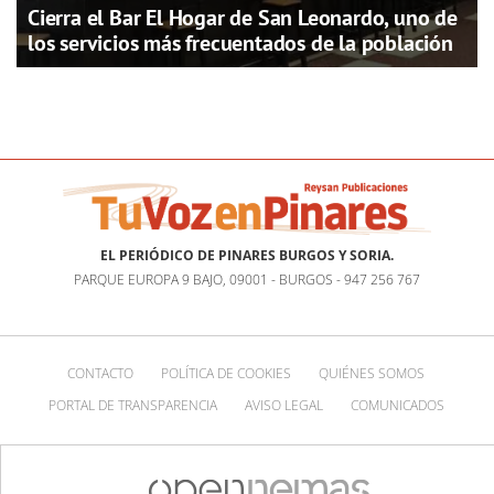
Cierra el Bar El Hogar de San Leonardo, uno de
los servicios más frecuentados de la población
EL PERIÓDICO DE PINARES BURGOS Y SORIA.
PARQUE EUROPA 9 BAJO, 09001 - BURGOS - 947 256 767
CONTACTO
POLÍTICA DE COOKIES
QUIÉNES SOMOS
PORTAL DE TRANSPARENCIA
AVISO LEGAL
COMUNICADOS