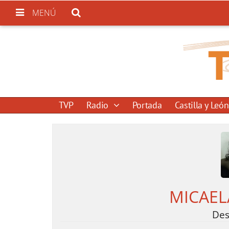
MENÚ
TVP
Radio
Portada
Castilla y León
MICAEL
Des