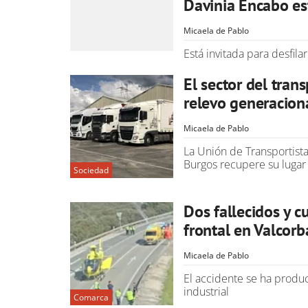
Davinia Encabo es
Micaela de Pablo
Está invitada para desfil
El sector del tran
relevo generacion
Micaela de Pablo
La Unión de Transportista
Burgos recupere su luga
Sociedad
Dos fallecidos y c
frontal en Valcorb
Micaela de Pablo
El accidente se ha produc
industrial
Comarca