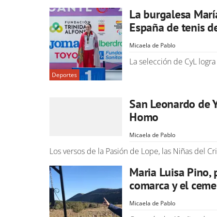
La burgalesa Mar
España de tenis d
Micaela de Pablo
La selección de CyL logra
Deportes
San Leonardo de Y
Homo
Micaela de Pablo
Los versos de la Pasión de Lope, las Niñas del Cr
Maria Luisa Pino, p
comarca y el ceme
Micaela de Pablo