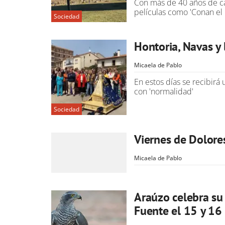
Con más de 40 años de ca
películas como 'Conan el
Sociedad
Hontoria, Navas y
Micaela de Pablo
En estos días se recibirá
con 'normalidad'
Sociedad
Viernes de Dolore
Micaela de Pablo
Araúzo celebra su
Fuente el 15 y 16