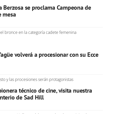
ía Berzosa se proclama Campeona de
e mesa
 el bronce en la categoría cadete femenina
agüe volverá a procesionar con su Ecce
isto y las procesiones serán protagonistas
ionera técnico de cine, visita nuestra
nterio de Sad Hill