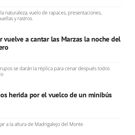
 la naturaleza, vuelo de rapaces, presentaciones,
ellas y rastros.
 vuelve a cantar las Marzas la noche del
ero
upos se darán la réplica para cenar después todos
lo
os herida por el vuelco de un minibús
gar a la altura de Madrigalejo del Monte