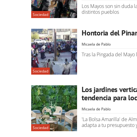
Los Mayos son sin duda la
distintos pueblos
Sociedad
Hontoria del Pina
Micaela de Pablo
Tras la Pingada del Mayo 
Sociedad
Los jardines verti
tendencia para loc
Micaela de Pablo
'La Bolsa Amarilla' de Alm
adapta a tu presupuesto 
Sociedad