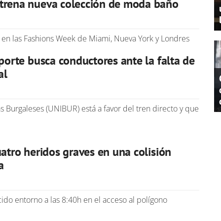
trena nueva colección de moda baño
ar en las Fashions Week de Miami, Nueva York y Londres
sporte busca conductores ante la falta de
al
s Burgaleses (UNIBUR) está a favor del tren directo y que
r
uatro heridos graves en una colisión
a
ido entorno a las 8:40h en el acceso al polígono