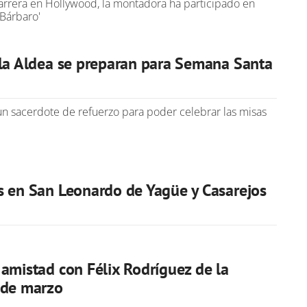
rrera en Hollywood, la montadora ha participado en
 Bárbaro'
 la Aldea se preparan para Semana Santa
 un sacerdote de refuerzo para poder celebrar las misas
s en San Leonardo de Yagüe y Casarejos
 amistad con Félix Rodríguez de la
 de marzo