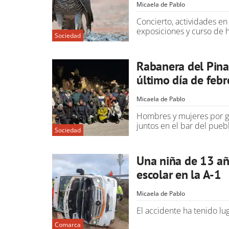
Micaela de Pablo
Concierto, actividades en
exposiciones y curso de hu
Sociedad
Rabanera del Pinar
último día de febr
Micaela de Pablo
Hombres y mujeres por gr
juntos en el bar del pueb
Sociedad
Una niña de 13 añ
escolar en la A-1
Micaela de Pablo
El accidente ha tenido lu
Comarca