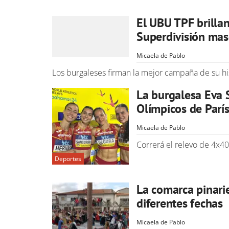
El UBU TPF brilla
Superdivisión mas
Micaela de Pablo
Los burgaleses firman la mejor campaña de su hi
La burgalesa Eva S
Olímpicos de Parí
Micaela de Pablo
Correrá el relevo de 4x4
Deportes
La comarca pinari
diferentes fechas
Micaela de Pablo