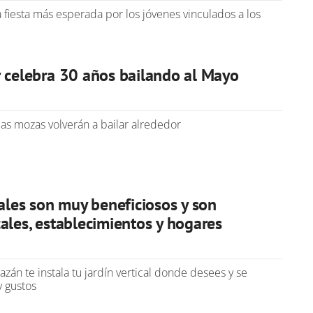
 fiesta más esperada por los jóvenes vinculados a los
r celebra 30 años bailando al Mayo
las mozas volverán a bailar alrededor
cales son muy beneficiosos y son
ales, establecimientos y hogares
azán te instala tu jardín vertical donde desees y se
y gustos