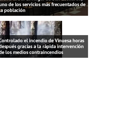
uno de los servicios más frecuentados de
la población
Controlado el incendio de Vinuesa horas
después gracias a la rápida intervención
de los medios contraincendios