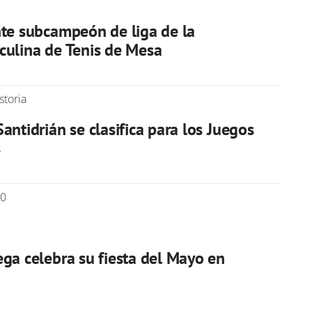
nte subcampeón de liga de la
culina de Tenis de Mesa
storia
antidrián se clasifica para los Juegos
s
00
ega celebra su fiesta del Mayo en