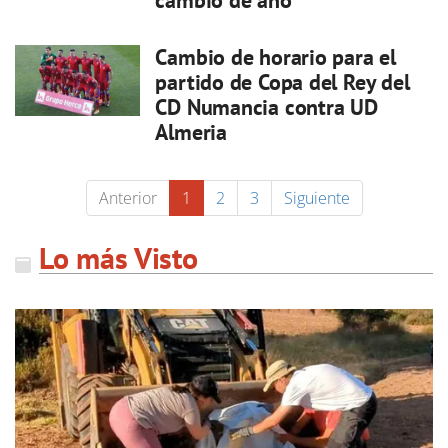
cambio de año
Cambio de horario para el
partido de Copa del Rey del
CD Numancia contra UD
Almeria
Anterior
1
2
3
Siguiente
Lo más Visto