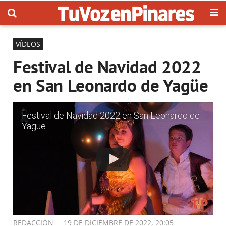
VÍDEOS
Festival de Navidad 2022
en San Leonardo de Yagüe
Festival de Navidad 2022 en San Leonardo de
Yagüe
REDACCIÓN
19 DE DICIEMBRE DE 2022, 20:05