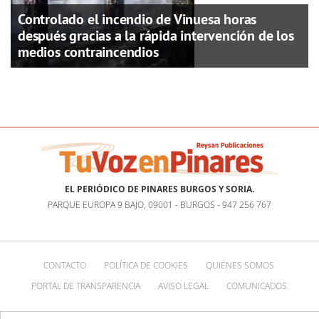
Controlado el incendio de Vinuesa horas
después gracias a la rápida intervención de los
medios contraincendios
EL PERIÓDICO DE PINARES BURGOS Y SORIA.
PARQUE EUROPA 9 BAJO, 09001 - BURGOS - 947 256 767
CONTACTO
POLÍTICA DE COOKIES
QUIÉNES SOMOS
PORTAL DE TRANSPARENCIA
AVISO LEGAL
COMUNICADOS