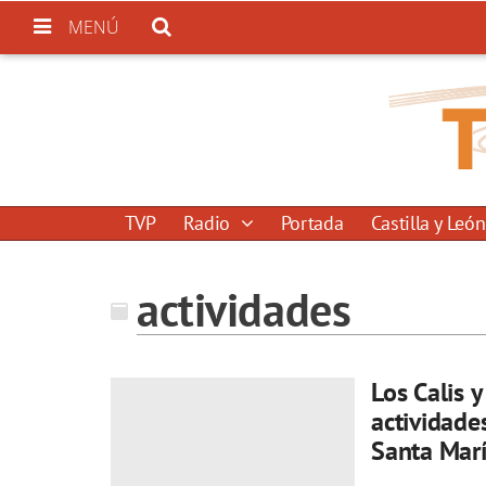
MENÚ
TVP
Radio
Portada
Castilla y León
actividades
Los Calis 
actividade
Santa Mar