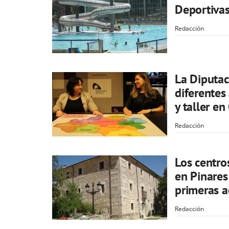
Deportiva
Redacción
La Diputa
diferentes
y taller e
Redacción
Los centro
en Pinares
primeras a
Redacción