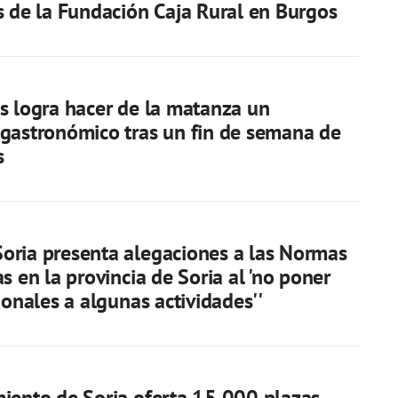
s de la Fundación Caja Rural en Burgos
s logra hacer de la matanza un
gastronómico tras un fin de semana de
s
ria presenta alegaciones a las Normas
s en la provincia de Soria al 'no poner
ionales a algunas actividades''
iento de Soria oferta 15.000 plazas