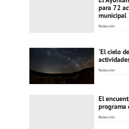
para 72 ac
municipal
Redacción
'El cielo d
actividade
Redacción
El encuent
programa 
Redacción