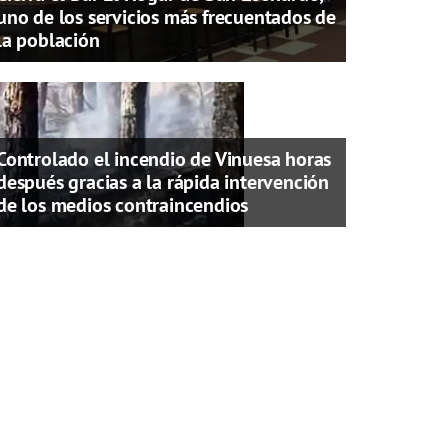
uno de los servicios más frecuentados de
la población
Controlado el incendio de Vinuesa horas
después gracias a la rápida intervención
de los medios contraincendios