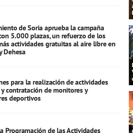
miento de Soria aprueba la campaña
con 5.000 plazas, un refuerzo de los
ás actividades gratuitas al aire libre en
y Dehesa
es para la realización de actividades
 y contratación de monitores y
es deportivos
la Programación de las Actividades