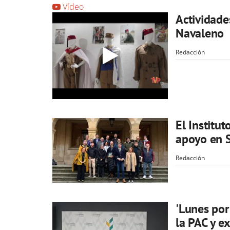
Vídeo
Actividade
Navaleno
Redacción
El Institu
apoyo en S
Redacción
'Lunes por
la PAC y e