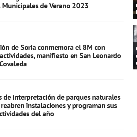
s Municipales de Verano 2023
ción de Soria conmemora el 8M con
 actividades, manifiesto en San Leonardo
n Covaleda
s de interpretación de parques naturales
 reabren instalaciones y programan sus
ctividades del año