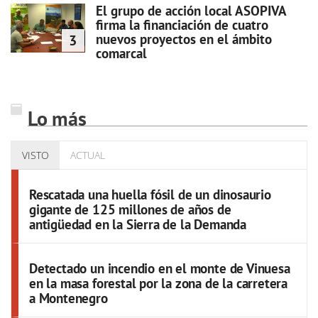
El grupo de acción local ASOPIVA
firma la financiación de cuatro
nuevos proyectos en el ámbito
3
comarcal
Lo más
VISTO
ACTUAL
Rescatada una huella fósil de un dinosaurio
gigante de 125 millones de años de
antigüedad en la Sierra de la Demanda
Detectado un incendio en el monte de Vinuesa
en la masa forestal por la zona de la carretera
a Montenegro