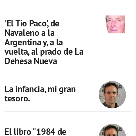
'El Tío Paco', de
Navaleno a la
Argentina y, a la
vuelta, al prado de La
Dehesa Nueva
La infancia, mi gran
tesoro.
El libro "1984 de