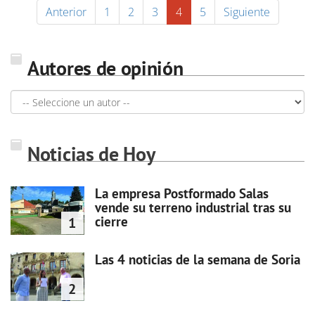
Anterior
1
2
3
4
5
Siguiente
Autores de opinión
Noticias de Hoy
La empresa Postformado Salas
vende su terreno industrial tras su
cierre
1
Las 4 noticias de la semana de Soria
2